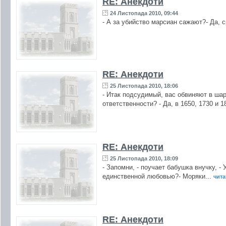
RE: Анекдоти
24 Листопада 2010, 09:44
- А за убийство марсиан сажают?- Да, с
RE: Анекдоти
25 Листопада 2010, 18:06
- Итак подсудимый, вас обвиняют в ша
ответственности? - Да, в 1650, 1730 и 1
RE: Анекдоти
25 Листопада 2010, 18:09
- Запомни, - поучает бабушка внучку, 
единственной любовью?- Моряки...
читат
RE: Анекдоти