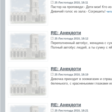
25 Листопада 2010, 18:11
Пастор на проповеди:- Дети мои! Кто из
Девичий голос из зала:- Согрешить!
чита
RE: Анекдоти
25 Листопада 2010, 18:12
Переполненный автобус, женщина с сум
Полный автобус людей, а ты сумку с я
RE: Анекдоти
25 Листопада 2010, 18:19
Девочка приходит в зоомагазин и спраши
беленького, с красненькими глазками и
RE: Анекдоти
25 Листопада 2010, 18:21