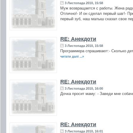
3 Листопада 2010, 15:58
Муж возвращается с работы. Жена радо
Отлично!- И он сделал первый шаг!- Пре
первый зуб, наш малыш сказал свое пер
RE: Анекдоти
3 Листопада 2010, 15:58
Программера спрашивают:- Сколько дете
читати далі ...»
RE: Анекдоти
3 Листопада 2010, 16:00
Дочка просит маму: - Заведи мне соба
RE: Анекдоти
3 Листопада 2010, 16:01