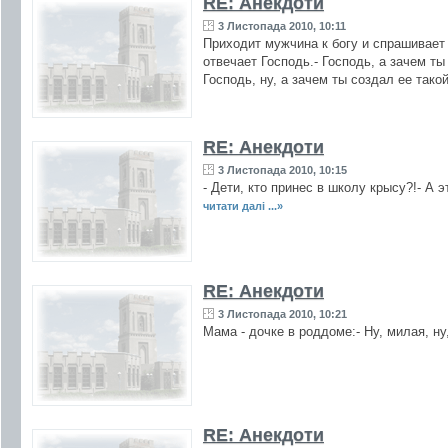
RE: Анекдоти
3 Листопада 2010, 10:11
Приходит мужчина к богу и спрашивает 
отвечает Господь.- Господь, а зачем ты
Господь, ну, а зачем ты создал ее тако
RE: Анекдоти
3 Листопада 2010, 10:15
- Дети, кто принес в школу крысу?!- А 
читати далі ...»
RE: Анекдоти
3 Листопада 2010, 10:21
Мама - дочке в роддоме:- Ну, милая, ну
RE: Анекдоти