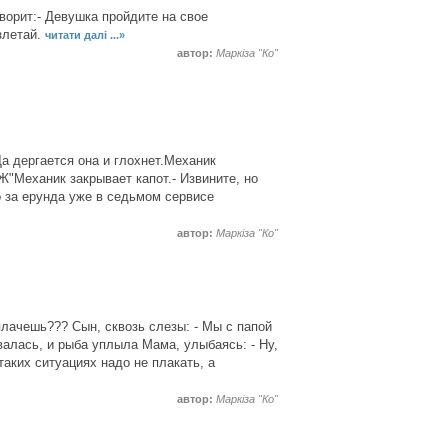
ворит:- Девушка пройдите на свое
злетай.
читати далі ...»
автор:
Маркіза "Ко"
а дергается она и глохнет.Механик
Ж"Механик закрывает капот.- Извините, но
 за ерунда уже в седьмом сервисе
автор:
Маркіза "Ко"
плачешь??? Сын, сквозь слезы: - Мы с папой
валась, и рыба уплыла Мама, улыбаясь: - Ну,
 таких ситуациях надо не плакать, а
автор:
Маркіза "Ко"