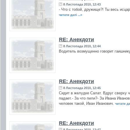
8 Листопада 2010, 12:43
- Что с тобой, дружище?! Ты весь исцар
читати далі ...»
RE: Анекдоти
8 Листопада 2010, 12:44
Водитель возмyщенно говоpит гаишникy:
RE: Анекдоти
8 Листопада 2010, 12:45
Сидит в желудке Салат. Вдруг сверху чт
падает.- За что пили?- За Ивана Иванов
человек такой, Иван Иванович.
читати дал
RE: Анекдоти
8 Листопада 2010, 12:47