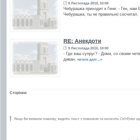
9 Листопада 2010, 10:00
Чебурашка приходит к Гене: - Ген, нам 
Чебурашка, ты не правильно сосчитал. -
RE: Анекдоти
9 Листопада 2010, 10:00
- Где ваш супруг? - Дома, со своим четв
диван.
читати далі ...»
Сторінки:
Якщо Ви виявили помилку, виділіть текст з помилкою та натисніть Ctrl+Enter щ