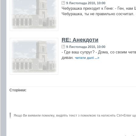
9 Листопада 2010, 10:00
Чебурашка приходит к Гене: - Ген, нам 
Чебурашка, ты не правильно сосчитал. -
RE: Анекдоти
9 Листопада 2010, 10:00
- Где ваш супруг? - Дома, со своим четв
диван.
читати далі ...»
Сторінки:
Якщо Ви виявили помилку, виділіть текст з помилкою та натисніть Ctrl+Enter щ