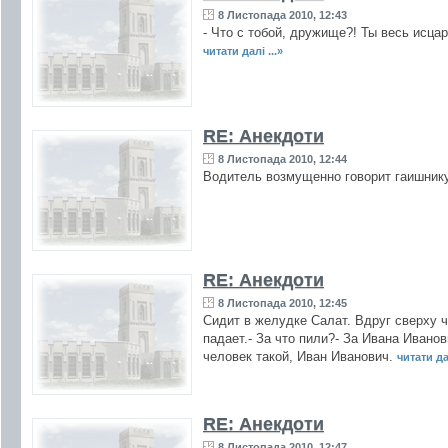
8 Листопада 2010, 12:43
- Что с тобой, дружище?! Ты весь исцар
читати далі ...»
RE: Анекдоти
8 Листопада 2010, 12:44
Водитель возмyщенно говоpит гаишникy:
RE: Анекдоти
8 Листопада 2010, 12:45
Сидит в желудке Салат. Вдруг сверху чт
падает.- За что пили?- За Ивана Иванов
человек такой, Иван Иванович.
читати дал
RE: Анекдоти
8 Листопада 2010, 12:47