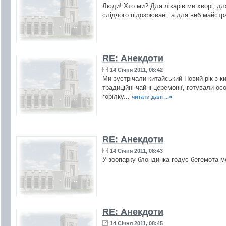
Люди! Хто ми? Для лікарів ми хворі, для
слідчого підозрювані, а для веб майст
RE: Анекдоти
14 Січня 2011, 08:42
Ми зустрічали китайський Новий рік з 
традиційні чайні церемонії, готували ос
горілку...
читати далі ...»
RE: Анекдоти
14 Січня 2011, 08:43
У зоопарку блондинка годує бегемота мо
RE: Анекдоти
14 Січня 2011, 08:45