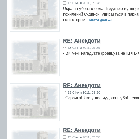
13 Січня 2011, 09:28
Окраїна убогого села. Брудною вулицею
похилений будинок, упирається в паркан,
навігатором.
читати далі ...»
RE: Анекдоти
13 Січня 2011, 09:29
- Ви мені нагадуєте француза на ім'я Бі
RE: Анекдоти
13 Січня 2011, 09:30
- Сарочка! Яка у вас чудова шуба! І скок
RE: Анекдоти
13 Січня 2011, 09:30