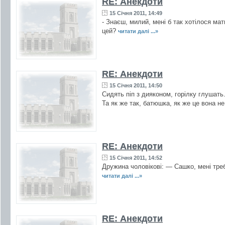
RE: Анекдоти
15 Січня 2011, 14:49
- Знаєш, милий, мені б так хотілося мат
цей?
читати далі ...»
RE: Анекдоти
15 Січня 2011, 14:50
Сидять піп з дияконом, горілку глушать. 
Та як же так, батюшка, як же це вона не
RE: Анекдоти
15 Січня 2011, 14:52
Дружина чоловікові: — Сашко, мені треб
читати далі ...»
RE: Анекдоти