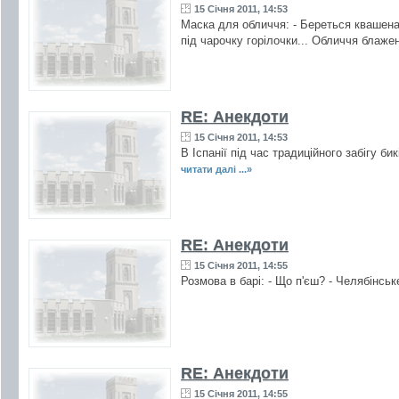
15 Січня 2011, 14:53
Маска для обличчя: - Береться квашена
під чарочку горілочки... Обличчя блажен
RE: Анекдоти
15 Січня 2011, 14:53
В Іспанії під час традиційного забігу б
читати далі ...»
RE: Анекдоти
15 Січня 2011, 14:55
Розмова в барі: - Що п'єш? - Челябінське 
RE: Анекдоти
15 Січня 2011, 14:55