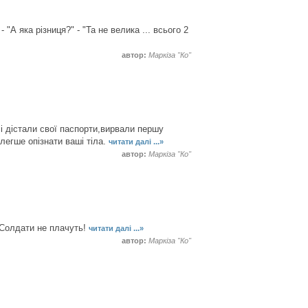
- "А яка різниця?" - "Та не велика ... всього 2
автор:
Маркіза "Ко"
сі дістали свої паспорти,вирвали першу
 легше опізнати ваші тіла.
читати далі ...»
автор:
Маркіза "Ко"
 Солдати не плачуть!
читати далі ...»
автор:
Маркіза "Ко"