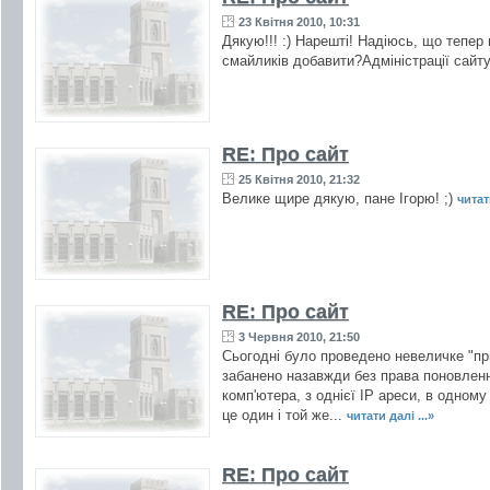
23 Квітня 2010, 10:31
Дякую!!! :) Нарешті! Надіюсь, що тепер
смайликів добавити?Адміністрації сайту
RE: Про сайт
25 Квітня 2010, 21:32
Велике щире дякую, пане Ігорю! ;)
читати
RE: Про сайт
3 Червня 2010, 21:50
Сьогодні було проведено невеличке "пр
забанено назавжди без права поновленн
комп'ютера, з однієї IP ареси, в одному 
це один і той же...
читати далі ...»
RE: Про сайт