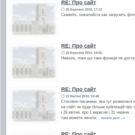
RE: Про сайт
25 Березня 2010, 17:31
Скажите, пожалкйста как загрузить фот
RE: Про сайт
25 Березня 2010, 19:00
Нажаль, поки що така функція не доступ
RE: Про сайт
22 Квітня 2010, 19:46
Стосовно писанини, яка тут розвелася н
на сайті не буде більше публікацій про 
і 26 квітня, про 1 вересня і 31 червня
там можете писати...
читати далі ...»
RE: Про сайт