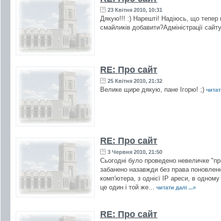
23 Квітня 2010, 10:31
Дякую!!! :) Нарешті! Надіюсь, що тепер
смайликів добавити?Адміністрації сайту
RE: Про сайт
25 Квітня 2010, 21:32
Велике щире дякую, пане Ігорю! ;)
читати
RE: Про сайт
3 Червня 2010, 21:50
Сьогодні було проведено невеличке "пр
забанено назавжди без права поновленн
комп'ютера, з однієї IP ареси, в одному 
це один і той же...
читати далі ...»
RE: Про сайт