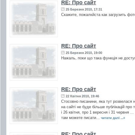
RE: Про сайт
25 Березня 2010, 17:31
Скажите, пожалкйста как загрузить фот
RE: Про сайт
25 Березня 2010, 19:00
Нажаль, поки що така функція не доступ
RE: Про сайт
22 Квітня 2010, 19:46
Стосовно писанини, яка тут розвелася н
на сайті не буде більше публікацій про 
і 26 квітня, про 1 вересня і 31 червня
там можете писати...
читати далі ...»
RE: Про сайт