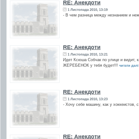
RE: Анекдоти
1 Листопада 2010, 13:19
- В чем разница между незнанием и неж
RE: Анекдоти
1 Листопада 2010, 13:21
Идет Ксюша Собчак по улице и видит, ка
ЖЕРЕБЕНОК у тебя будет!!!
читати далі 
RE: Анекдоти
1 Листопада 2010, 13:23
- Хочу себе машину, как у хоккеистов, 
RE: Анекдоти