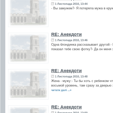
1 Листопада 2010, 13:44
- Вы замужем?- Я потеряла мужа в круи
RE: Анекдоти
1 Листопада 2010, 13:46
Одна блондинка рассказывает другой:-
показал тебе свою фотку?- Да он меня
RE: Анекдоти
1 Листопада 2010, 13:48
Жена - мужу:- Ты бы хоть с ребенком ч
восьмой уровень, там сразу за дверью з
читати далі ...»
RE: Анекдоти
1 Листопада 2010, 13:50