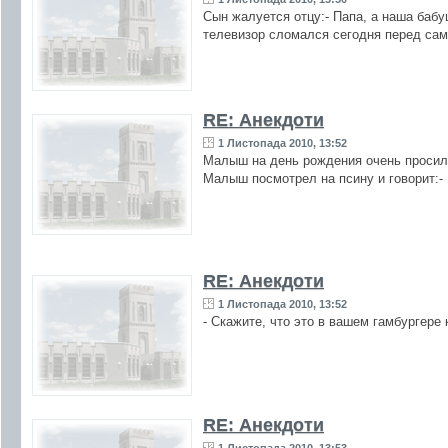
Сын жалуется отцу:- Папа, а наша бабу
телевизор сломался сегодня перед са
RE: Анекдоти
1 Листопада 2010, 13:52
Малыш на день рождения очень просил 
Малыш посмотрел на псину и говорит:- 
RE: Анекдоти
1 Листопада 2010, 13:52
- Скажите, что это в вашем гамбургере
RE: Анекдоти