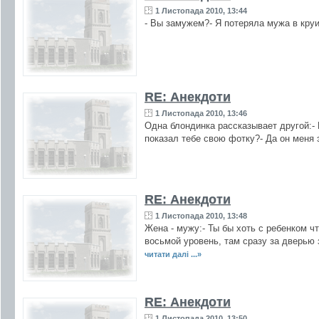
1 Листопада 2010, 13:44
- Вы замужем?- Я потеряла мужа в круи
RE: Анекдоти
1 Листопада 2010, 13:46
Одна блондинка рассказывает другой:-
показал тебе свою фотку?- Да он меня
RE: Анекдоти
1 Листопада 2010, 13:48
Жена - мужу:- Ты бы хоть с ребенком ч
восьмой уровень, там сразу за дверью з
читати далі ...»
RE: Анекдоти
1 Листопада 2010, 13:50