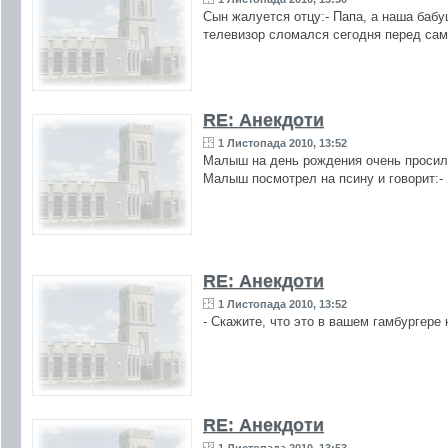
Сын жалуется отцу:- Папа, а наша бабу
телевизор сломался сегодня перед са
RE: Анекдоти
1 Листопада 2010, 13:52
Малыш на день рождения очень просил 
Малыш посмотрел на псину и говорит:- 
RE: Анекдоти
1 Листопада 2010, 13:52
- Скажите, что это в вашем гамбургере
RE: Анекдоти