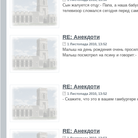
Сын жалуется отцу:- Папа, а наша бабу
телевизор сломался сегодня перед са
RE: Анекдоти
1 Листопада 2010, 13:52
Малыш на день рождения очень просил 
Малыш посмотрел на псину и говорит:- 
RE: Анекдоти
1 Листопада 2010, 13:52
- Скажите, что это в вашем гамбургере
RE: Анекдоти