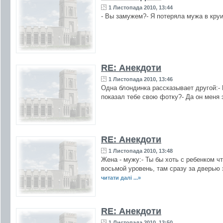
1 Листопада 2010, 13:44
- Вы замужем?- Я потеряла мужа в круи
RE: Анекдоти
1 Листопада 2010, 13:46
Одна блондинка рассказывает другой:-
показал тебе свою фотку?- Да он меня
RE: Анекдоти
1 Листопада 2010, 13:48
Жена - мужу:- Ты бы хоть с ребенком ч
восьмой уровень, там сразу за дверью з
читати далі ...»
RE: Анекдоти
1 Листопада 2010, 13:50