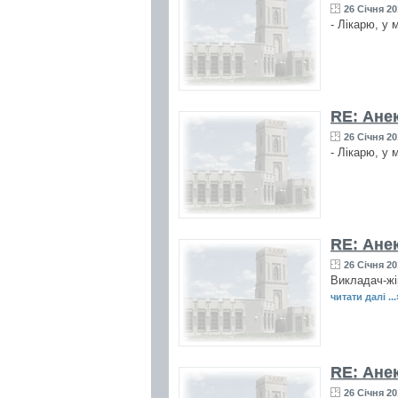
26 Січня 20
- Лікарю, у 
RE: Ане
26 Січня 20
- Лікарю, у 
RE: Ане
26 Січня 20
Викладач-жі
читати далі ...
RE: Ане
26 Січня 20