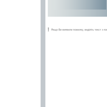
Якщо Ви виявили помилку, виділіть текст з по