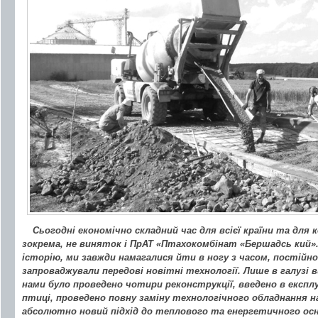
Сьогодні економічно складний час для всієї країни та для 
зокрема, не виняток і ПрАТ «Птахокомбінат «Бершадсь кий».
історію, ми завжди намагалися йти в ногу з часом, постійн
запроваджували передові новітні технології. Лише в галузі 
нами було проведено чотири реконструкції, введено в експлу
птиці, проведено повну заміну технологічного обладнання н
абсолютно новий підхід до теплового та енергетичного осн