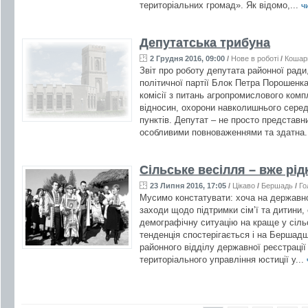
територіальних громад». Як відомо,...
чи
Депутатська трибуна
2 Грудня 2016, 09:00
/
Нове в роботі
/
Кошар
Звіт про роботу депутата районної ради
політичної партії Блок Петра Порошенка
комісії з питань агропромислового ком
відносин, охорони навколишнього сере
пунктів. Депутат – не просто представн
особливими повноваженнями та здатна.
Сільське весілля – вже рід
23 Липня 2016, 17:05
/
Цікаво
/
Бершадь
/
Го
Мусимо констатувати: хоча на державно
заходи щодо підтримки сім’ї та дитини,
демографічну ситуацію на краще у сільс
тенденція спостерігається і на Бершад
районного відділу державної реєстрації 
територіального управління юстиції у...