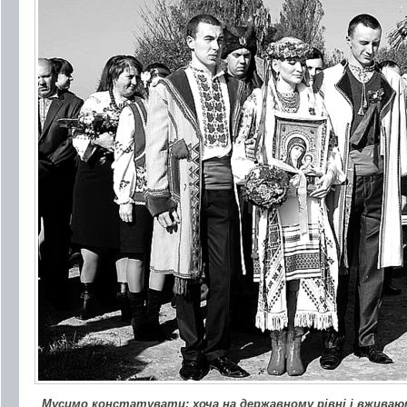
Мусимо констатувати: хоча на державному рівні і вживаю