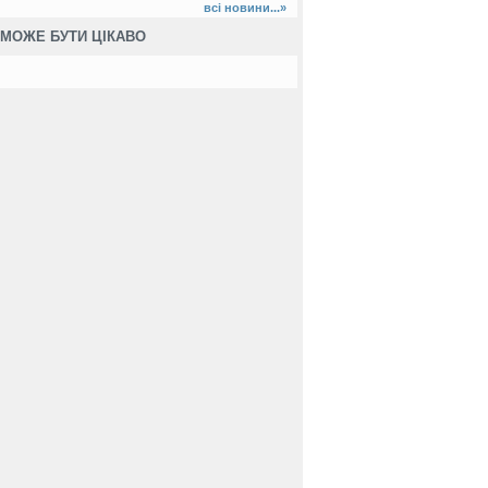
всі новини...»
МОЖЕ БУТИ ЦІКАВО