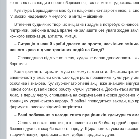
коштів як на заходи з енергозбереження, так і з метою удосконален
Культура Бершадщини має бути національно-патріотичною, зі св
глибоких надбаннях минулого, а митці – цікавими.
Втілення будь-яких творчих ініціатив і задумів потребує фінансо
підтримки, районна влада прагне не залишити без уваги жоден закл
кожного виконавця, артиста, митця.
– Ситуація в нашій країні далеко не проста, наскільки зміни
нашого краю під час трагічних подій на Сході?
– Справедливо підмічено: пісня, художнє слово допомагають і жит
боротися.
Коли гримлять гармати, музи не можуть мовчати. Високопатріотичні
впевненості у власній силі. Сьогодні роль працівників культури у з
особлива і знакова. Культурно-патріотичні акції вже знайшли відгу
чином організували свою роботу клубні установи. Досить-таки актив
яких, в першу чергу, спрямована на формування високої духовної ку
традиціям українського народу. В районі проводяться заходи, що п
формують високосвідомий патріотизм.
– Ваші побажання з нагоди свята працівників культури та ам
– Сердечно вітаю всіх тих, хто присвятив себе благородній справі
безцінні духовні скарби нашого народу. Щира подяка усім за високе
творчий пошук, професіоналізм, добро і щедрість душі.