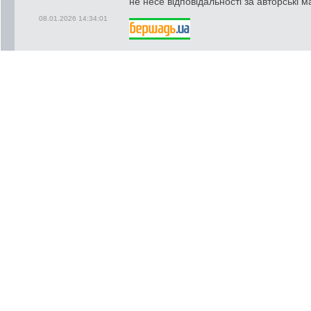
не несе відповідальності за авторські м
08.01.2026 14:34:01