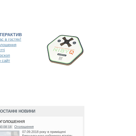
НТЕРАКТИВ
ас в гостях!
олошення
тті
оскоп
 сайт
ОСТАННІ НОВИНИ
ОГОЛОШЕННЯ
Оголошення
30.08.18
07.09.2018 року в приміщені
Бершадського районного відділу