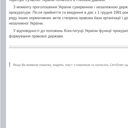
З моменту проголошення України суверенною і незалежною держ
прокуратури. Після прийняття та введення в дію з 1 грудня 1991 ро
ряду інших нормативних актів створена правова база організації і д
незалежної України.
У відповідності до положень Конституції України функції прокурат
формування правової держави.
Якщо Ви виявили помилку, виділіть текст з помилкою та натисніть Ctrl+Enter щ