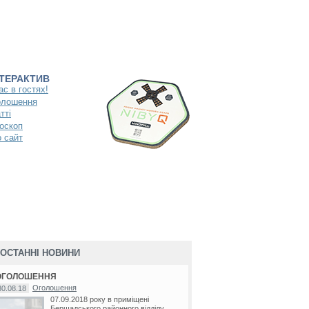
НТЕРАКТИВ
ас в гостях!
олошення
тті
оскоп
 сайт
ОСТАННІ НОВИНИ
ОГОЛОШЕННЯ
Оголошення
30.08.18
07.09.2018 року в приміщені
Бершадського районного відділу