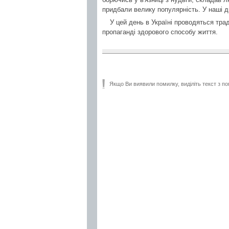
придбали велику популярність. У наші 
У цей день в Україні проводяться тра
пропаганді здорового способу життя.
Якщо Ви виявили помилку, виділіть текст з по