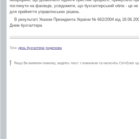
поглянути на фахівців, усвідомити, що бухгалтерський облік - це не
для прийняття управлінських рішень.
В результаті Указом Президента України № 662/2004 від 18.06.20
Днем бухгалтера.
Теги:
день бухгалтера
податкова
Якщо Ви виявили помилку, виділіть текст з помилкою та натисніть Ctrl+Enter щ