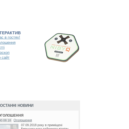
НТЕРАКТИВ
ас в гостях!
олошення
тті
оскоп
 сайт
ОСТАННІ НОВИНИ
ОГОЛОШЕННЯ
Оголошення
30.08.18
07.09.2018 року в приміщені
Бершадського районного відділу