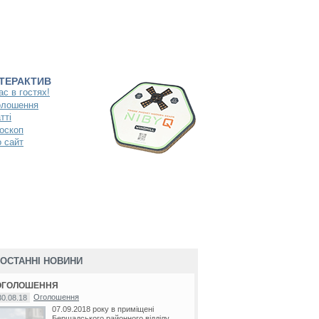
НТЕРАКТИВ
ас в гостях!
олошення
тті
оскоп
 сайт
ОСТАННІ НОВИНИ
ОГОЛОШЕННЯ
Оголошення
30.08.18
07.09.2018 року в приміщені
Бершадського районного відділу