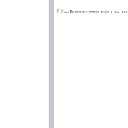
Якщо Ви виявили помилку, виділіть текст з по