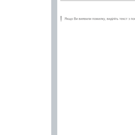
Якщо Ви виявили помилку, виділіть текст з по