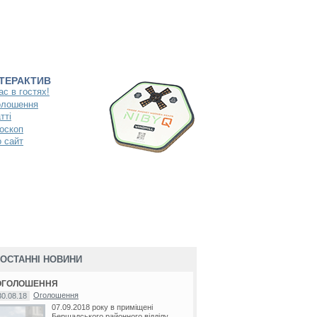
НТЕРАКТИВ
ас в гостях!
олошення
тті
оскоп
 сайт
ОСТАННІ НОВИНИ
ОГОЛОШЕННЯ
Оголошення
30.08.18
07.09.2018 року в приміщені
Бершадського районного відділу