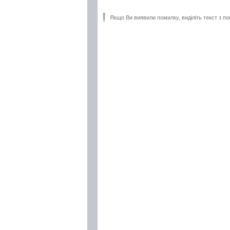
Якщо Ви виявили помилку, виділіть текст з по