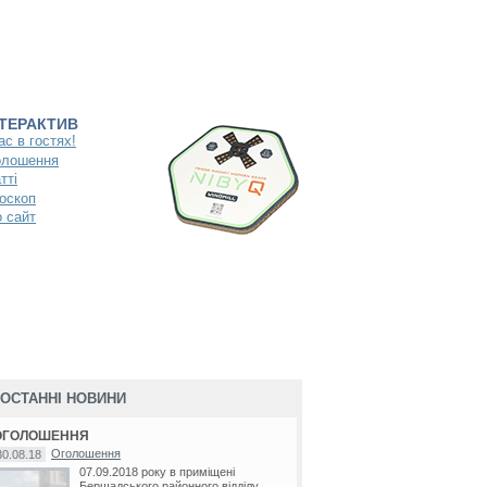
НТЕРАКТИВ
ас в гостях!
олошення
тті
оскоп
 сайт
ОСТАННІ НОВИНИ
ОГОЛОШЕННЯ
Оголошення
30.08.18
07.09.2018 року в приміщені
Бершадського районного відділу