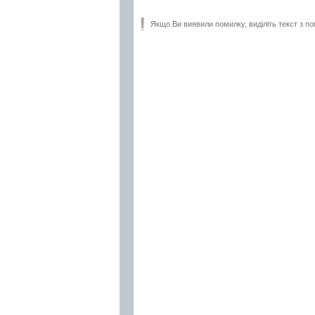
Якщо Ви виявили помилку, виділіть текст з по