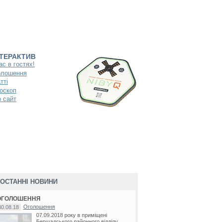
НТЕРАКТИВ
ас в гостях!
олошення
тті
оскоп
 сайт
ОСТАННІ НОВИНИ
ОГОЛОШЕННЯ
Оголошення
30.08.18
07.09.2018 року в приміщені
Бершадського районного відділу