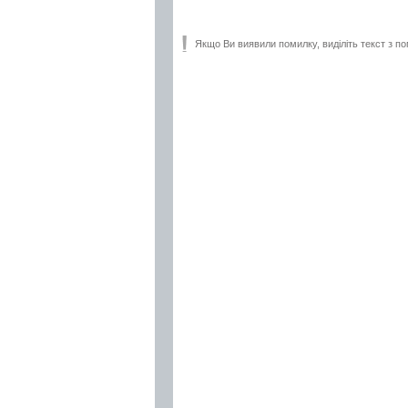
Якщо Ви виявили помилку, виділіть текст з по