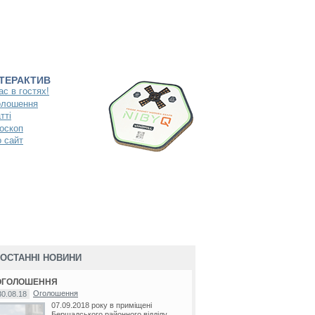
НТЕРАКТИВ
ас в гостях!
олошення
тті
оскоп
 сайт
ОСТАННІ НОВИНИ
ОГОЛОШЕННЯ
Оголошення
30.08.18
07.09.2018 року в приміщені
Бершадського районного відділу