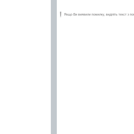
Якщо Ви виявили помилку, виділіть текст з по