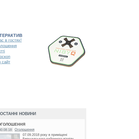
НТЕРАКТИВ
ас в гостях!
олошення
тті
оскоп
 сайт
ОСТАННІ НОВИНИ
ОГОЛОШЕННЯ
Оголошення
30.08.18
07.09.2018 року в приміщені
Бершадського районного відділу