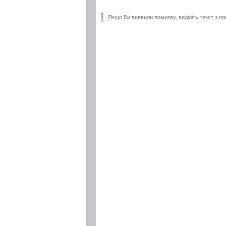
Якщо Ви виявили помилку, виділіть текст з по