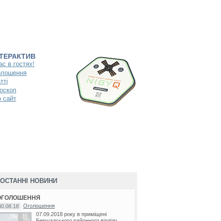
НТЕРАКТИВ
ас в гостях!
олошення
тті
оскоп
 сайт
ОСТАННІ НОВИНИ
ОГОЛОШЕННЯ
Оголошення
30.08.18
07.09.2018 року в приміщені
Бершадського районного відділу