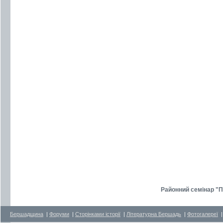
Районний семінар "П
Бершадщина
|
Форуми
|
Сторінками історії
|
Літературна Бершадь
|
Фотогалереї