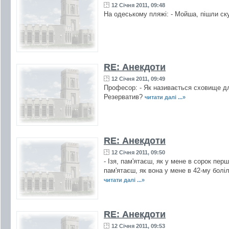
12 Січня 2011, 09:48
На одеському пляжі: - Мойша, пішли ску
RE: Анекдоти
12 Січня 2011, 09:49
Професор: - Як називається сховище дл
Резерватив?
читати далі ...»
RE: Анекдоти
12 Січня 2011, 09:50
- Ізя, пам'ятаєш, як у мене в сорок пер
пам'ятаєш, як вона у мене в 42-му боліла
читати далі ...»
RE: Анекдоти
12 Січня 2011, 09:53