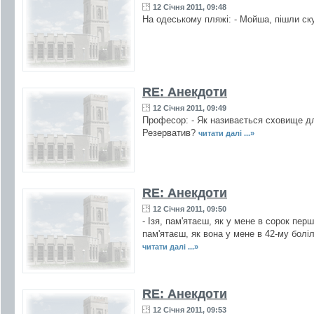
12 Січня 2011, 09:48
На одеському пляжі: - Мойша, пішли ску
RE: Анекдоти
12 Січня 2011, 09:49
Професор: - Як називається сховище дл
Резерватив?
читати далі ...»
RE: Анекдоти
12 Січня 2011, 09:50
- Ізя, пам'ятаєш, як у мене в сорок пер
пам'ятаєш, як вона у мене в 42-му боліла
читати далі ...»
RE: Анекдоти
12 Січня 2011, 09:53