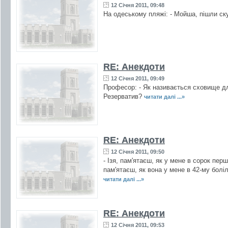
12 Січня 2011, 09:48
На одеському пляжі: - Мойша, пішли ску
RE: Анекдоти
12 Січня 2011, 09:49
Професор: - Як називається сховище дл
Резерватив?
читати далі ...»
RE: Анекдоти
12 Січня 2011, 09:50
- Ізя, пам'ятаєш, як у мене в сорок пер
пам'ятаєш, як вона у мене в 42-му боліла
читати далі ...»
RE: Анекдоти
12 Січня 2011, 09:53