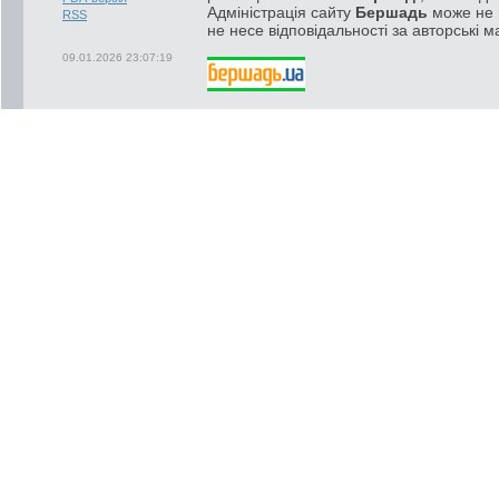
Адміністрація сайту
Бершадь
може не п
RSS
не несе відповідальності за авторські м
09.01.2026 23:07:19