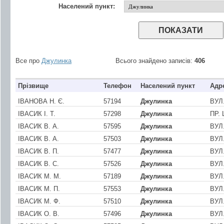
Населений пункт:
Все про
Джулинка
Всього знайдено записів:
406
Прізвище
Телефон
Населений пункт
Адр
ІВАНОВА Н. Є.
57194
Джулинка
ВУЛ
ІВАСИК І. Т.
57298
Джулинка
ПР.
ІВАСИК В. А.
57595
Джулинка
ВУЛ
ІВАСИК В. А.
57503
Джулинка
ВУЛ
ІВАСИК В. П.
57477
Джулинка
ВУЛ
ІВАСИК В. С.
57526
Джулинка
ВУЛ
ІВАСИК М. М.
57189
Джулинка
ВУЛ
ІВАСИК М. П.
57553
Джулинка
ВУЛ
ІВАСИК М. Ф.
57510
Джулинка
ВУЛ
ІВАСИК О. В.
57496
Джулинка
ВУЛ