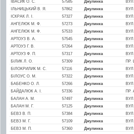
ІВАСИК О. С.
57585
Джулинка
ВУЛ
ІЛЬНИЦЬКИЙ В. Я.
57862
Джулинка
ВУЛ
ІСКPАК Л. І.
57327
Джулинка
ВУЛ
АНГЕЛЮК М. Ф.
57273
Джулинка
ВУЛ.
АНГЕЛЮК М. Ф.
57533
Джулинка
ВУЛ.
АРТОУЗ В. А.
57545
Джулинка
ВУЛ
АРТОУЗ Г. В.
57264
Джулинка
ВУЛ
АРТОУЗ Ф. П.
57317
Джулинка
ВУЛ
БІЛИК Л. О.
57309
Джулинка
ПР.
БІЛОКРИЛИК М. С.
57116
Джулинка
ВУЛ
БІЛОУС О. М.
57322
Джулинка
ВУЛ
БАБЕНКО О. Л.
57266
Джулинка
ВУЛ
БАЙДАЛЮК А. І.
57336
Джулинка
ПР.
БАЛАН А. М.
57497
Джулинка
ВУЛ
БАЛАН М. Г.
57125
Джулинка
ВУЛ
БЕВЗ В. П.
57384
Джулинка
ВУЛ.
БЕВЗ М. Г.
57109
Джулинка
ВУЛ
БЕВЗ М. П.
57360
Джулинка
ВУЛ