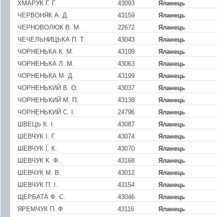
ХМАРУК Г. Г.
43093
Яланець
ЧЕРВОНЯК А. Д.
43159
Яланець
ЧЕРНОВОЛЮК В. М.
22672
Яланець
ЧЕЧЕЛЬНИЦЬКА П. Т.
43043
Яланець
ЧОРНЕНЬКА К. М.
43108
Яланець
ЧОРНЕНЬКА Л. М.
43063
Яланець
ЧОРНЕНЬКА М. Д.
43199
Яланець
ЧОРНЕНЬКИЙ В. О.
43037
Яланець
ЧОРНЕНЬКИЙ М. П.
43138
Яланець
ЧОРНЕНЬКИЙ С. I.
24796
Яланець
ШВЕЦЬ К. І.
43087
Яланець
ШЕВЧУК І. Г.
43074
Яланець
ШЕВЧУК І. К.
43070
Яланець
ШЕВЧУК К. Ф.
43168
Яланець
ШЕВЧУК М. В.
43012
Яланець
ШЕВЧУК П. І.
43154
Яланець
ЩЕРБАТА Ф. С.
43046
Яланець
ЯРЕМЧУК П. Ф.
43116
Яланець