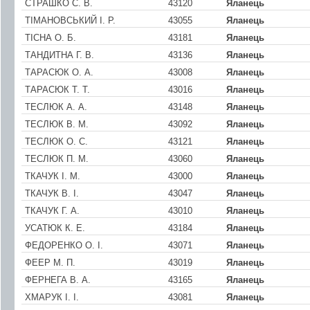
СТРАШКО С. В.
43120
Яланець
ТIМАНОВСЬКИЙ I. Р.
43055
Яланець
ТIСНА О. Б.
43181
Яланець
ТАНДИТНА Г. В.
43136
Яланець
ТАРАСЮК О. А.
43008
Яланець
ТАРАСЮК Т. Т.
43016
Яланець
ТЕСЛЮК А. А.
43148
Яланець
ТЕСЛЮК В. М.
43092
Яланець
ТЕСЛЮК О. С.
43121
Яланець
ТЕСЛЮК П. М.
43060
Яланець
ТКАЧУК І. М.
43000
Яланець
ТКАЧУК В. I.
43047
Яланець
ТКАЧУК Г. А.
43010
Яланець
УСАТЮК К. Е.
43184
Яланець
ФЕДОРЕНКО О. І.
43071
Яланець
ФЕЕР М. П.
43019
Яланець
ФЕРНЕГА В. А.
43165
Яланець
ХМАРУК І. І.
43081
Яланець