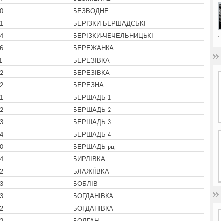
0
БЕЗВОДНЕ
1
БЕРІЗКИ-БЕРШАДСЬКІ
4
БЕРІЗКИ-ЧЕЧЕЛЬНИЦЬКІ
ч
6
БЕРЕЖАНКА
1
БЕРЕЗІВКА
2
БЕРЕЗІВКА
2
БЕРЕЗНА
1
БЕРШАДЬ 1
2
БЕРШАДЬ 2
3
БЕРШАДЬ 3
4
БЕРШАДЬ 4
0
БЕРШАДЬ рц
4
БИРЛІВКА
2
БЛАЖІЇВКА
3
БОБЛІВ
3
БОГДАНІВКА
2
БОГДАНІВКА
2
БОЛГАН