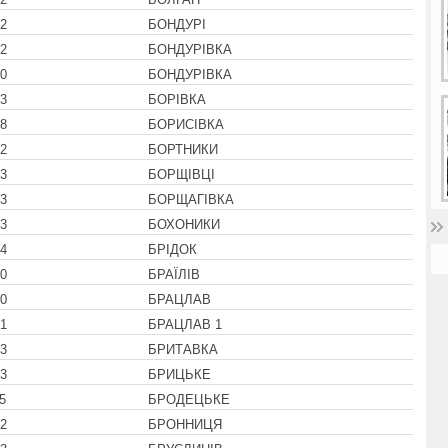
2
БОНДУРІ
2
БОНДУРІВКА
0
БОНДУРІВКА
3
БОРІВКА
8
БОРИСІВКА
2
БОРТНИКИ
3
БОРЩІВЦІ
3
БОРЩАГІВКА
3
БОХОНИКИ
4
БРІДОК
0
БРАЇЛІВ
0
БРАЦЛАВ
1
БРАЦЛАВ 1
3
БРИТАВКА
3
БРИЦЬКЕ
5
БРОДЕЦЬКЕ
2
БРОННИЦЯ