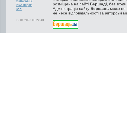
Мапа сайту
розміщена на сайті
Бершаді
, без згод
PDA-версія
Адміністрація сайту
Бершадь
може не п
RSS
не несе відповідальності за авторські м
09.01.2026 00:22:40