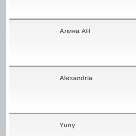
Алина АН
Alexandria
Yuriy