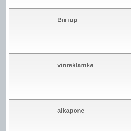
Віктор
vinreklamka
alkapone