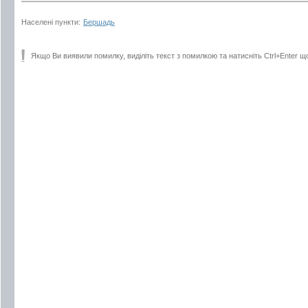
Населені пункти:
Бершадь
Якщо Ви виявили помилку, виділіть текст з помилкою та натисніть Ctrl+Enter щ