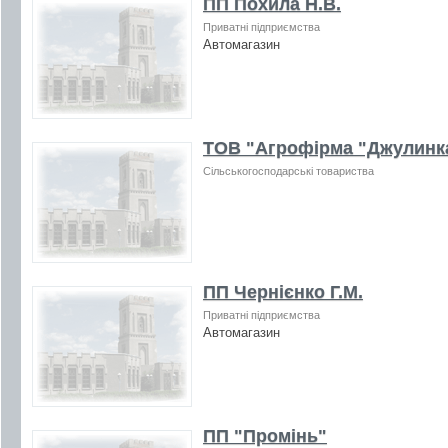
ПП Похила Н.В.
Приватні підприємства
Автомагазин
ТОВ "Агрофірма "Джулинк
Сільськогосподарські товариства
ПП Чернієнко Г.М.
Приватні підприємства
Автомагазин
ПП "Промінь"