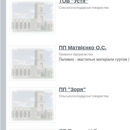
ТОВ "Устя"
Сільськогосподарські товариства
ПП Матвієнко О.С.
Приватні підприємства
Паливно - мастильні матеріали гуртом і
ПП "Зоря"
Сільськогосподарські товариства