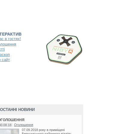
НТЕРАКТИВ
ас в гостях!
олошення
тті
оскоп
 сайт
ОСТАННІ НОВИНИ
ОГОЛОШЕННЯ
Оголошення
30.08.18
07.09.2018 року в приміщені
Бершадського районного відділу