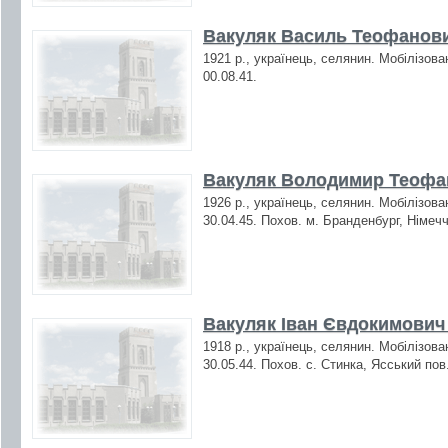
Вакуляк Василь Теофанови
1921 р., українець, селянин. Мобілізова
00.08.41.
Вакуляк Володимир Теофан
1926 р., українець, селянин. Мобілізован
30.04.45. Похов. м. Бранденбург, Німеч
Вакуляк Іван Євдокимович 
1918 р., українець, селянин. Мобілізова
30.05.44. Похов. с. Стинка, Ясський пов