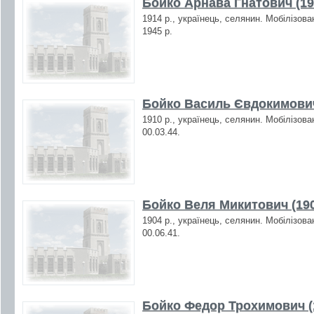
Бойко Арнава Гнатович (19
1914 р., українець, селянин. Мобілізова
1945 р.
Бойко Василь Євдокимович
1910 р., українець, селянин. Мобілізова
00.03.44.
Бойко Веля Микитович (19
1904 р., українець, селянин. Мобілізова
00.06.41.
Бойко Федор Трохимович (