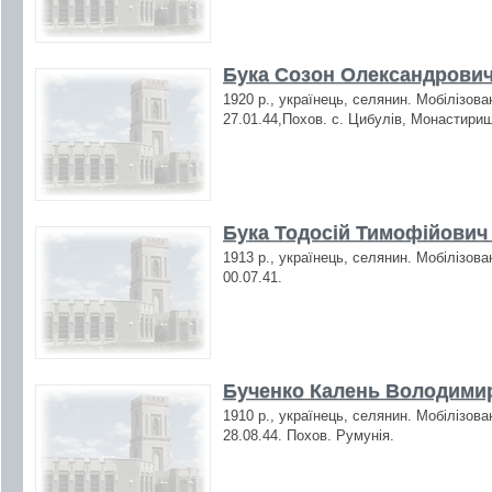
Бука Созон Олександрович
1920 р., українець, селянин. Мобілізова
27.01.44,Похов. с. Цибулів, Монастирищ
Бука Тодосій Тимофійович 
1913 р., українець, селянин. Мобілізова
00.07.41.
Бученко Калень Володимир
1910 р., українець, селянин. Мобілізова
28.08.44. Похов. Румунія.