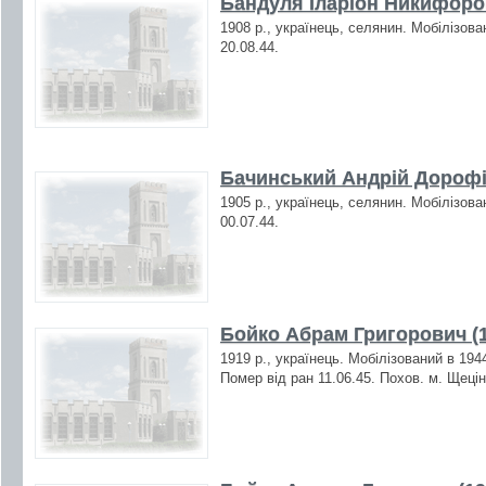
Бандуля Іларіон Никифоров
1908 р., українець, селянин. Мобілізова
20.08.44.
Бачинський Андрій Дорофі
1905 р., українець, селянин. Мобілізова
00.07.44.
Бойко Абрам Григорович (1
1919 р., українець. Мобілізований в 194
Помер від ран 11.06.45. Похов. м. Щеці