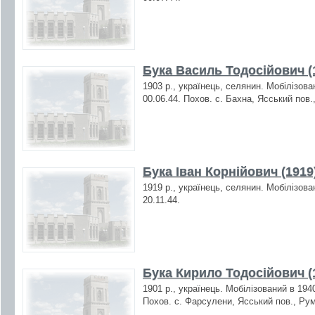
Бука Василь Тодосійович (
1903 р., українець, селянин. Мобілізова
00.06.44. Похов. с. Бахна, Ясський пов.
Бука Іван Корнійович (1919
1919 р., українець, селянин. Мобілізова
20.11.44.
Бука Кирило Тодосійович (
1901 р., українець. Мобілізований в 194
Похов. с. Фарсулени, Ясський пов., Рум