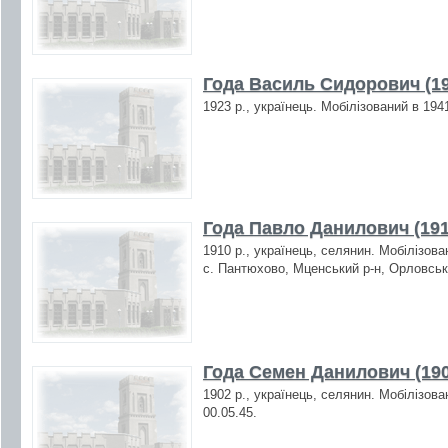
Года Василь Сидорович (19
1923 р., українець. Мобілізований в 194
Года Павло Данилович (191
1910 р., українець, селянин. Мобілізова
с. Пантюхово, Мценський р-н, Орловськ
Года Семен Данилович (190
1902 р., українець, селянин. Мобілізова
00.05.45.