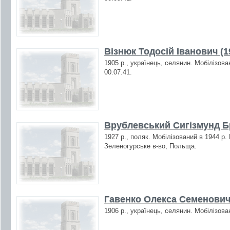
Візнюк Тодосій Іванович (1
1905 р., українець, селянин. Мобілізова
00.07.41.
Врублевський Сигізмунд Б
1927 р., поляк. Мобілізований в 1944 р.
Зеленогурське в-во, Польща.
Гавенко Олекса Семенович 
1906 р., українець, селянин. Мобілізова