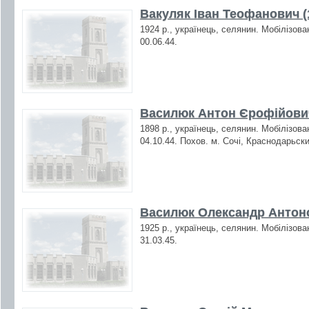
Вакуляк Іван Теофанович (
1924 р., українець, селянин. Мобілізова
00.06.44.
Василюк Антон Єрофійович
1898 р., українець, селянин. Мобілізова
04.10.44. Похов. м. Сочі, Краснодарьски
Василюк Олександр Антоно
1925 р., українець, селянин. Мобілізова
31.03.45.