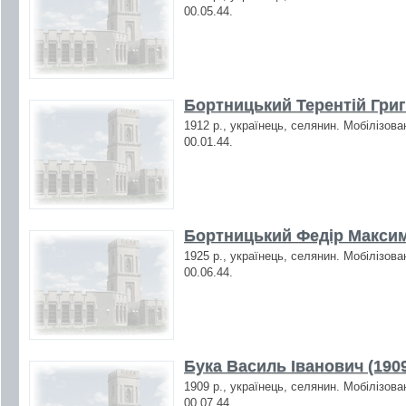
00.05.44.
Бортницький Терентій Григ
1912 р., українець, селянин. Мобілізова
00.01.44.
Бортницький Федір Максим
1925 р., українець, селянин. Мобілізова
00.06.44.
Бука Василь Іванович (190
1909 р., українець, селянин. Мобілізова
00.07.44.