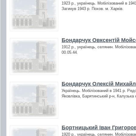
1923 р., українець. Мобілізований в 194
Загинув 1943 р. Похов. м. Харків.
Бондарчук Овксентій Мойсо
1912 р., українець, селянин. Мобілізова
00.05.44.
Бондарчук Олексій Михай
Українець. Мобілізований в 1941 р. Рядо
Яковлівка, Барятинський р-н, Калузька 
Бортницький Іван Григоров
1920 р., українець, селянин. Мобілізова