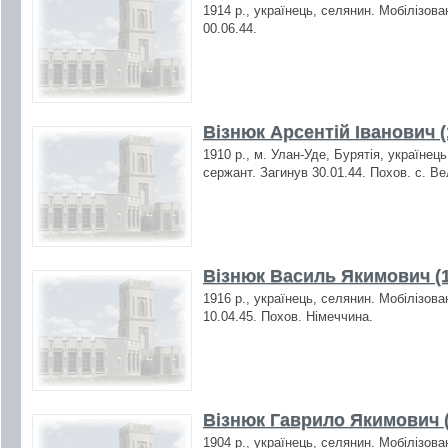
1914 р., українець, селянин. Мобілізова
00.06.44.
Візнюк Арсентій Іванович (
1910 р., м. Улан-Уде, Бурятія, українец
сержант. Загинув 30.01.44. Похов. с. В
Візнюк Василь Якимович (1
1916 р., українець, селянин. Мобілізова
10.04.45. Похов. Німеччина.
Візнюк Гаврило Якимович (
1904 р., українець, селянин. Мобілізова