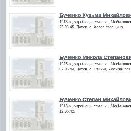
Бученко Кузьма Михайлови
1913 р., українець, селянин. Мобілізова
25.03.45. Похов. с. Херег, Угорщина.
Бученко Микола Степанови
1925 р., українець, селянин. Мобілізова
02.06.44. Похов. с. Стинка, Ясський пов
Бученко Степан Михайлови
1913 р., українець, селянин. Мобілізова
12.06.42.