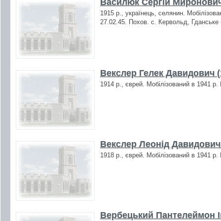
Василюк Сергій Миронович
1915 р., українець, селянин. Мобілізова
27.02.45. Похов. с. Кервольд, Гданське
Векслер Гелек Давидович (
1914 р., єврей. Мобілізований в 1941 р.
Векслер Леонід Давидович 
1918 р., єврей. Мобілізований в 1941 р.
Вербецький Пантелеймон І