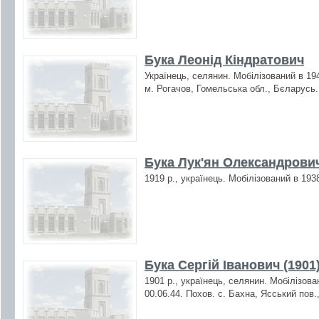
Бука Леонід Кіндратович
Українець, селянин. Мобілізований в 19
м. Рогачов, Гомельська обл., Бєларусь.
Бука Лук'ян Олександрович
1919 р., українець. Мобілізований в 193
Бука Сергій Іванович (1901
1901 р., українець, селянин. Мобілізова
00.06.44. Похов. с. Бахна, Ясський пов.