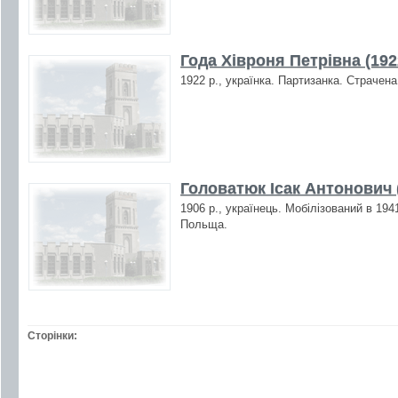
Года Хівроня Петрівна (192
1922 р., українка. Партизанка. Страчена
Головатюк Ісак Антонович 
1906 р., українець. Мобілізований в 194
Польща.
Сторінки: