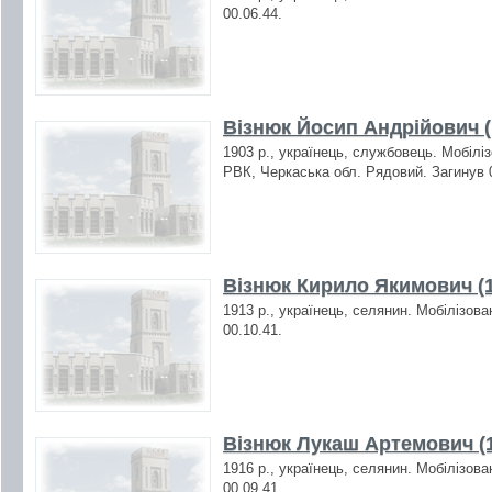
00.06.44.
Візнюк Йосип Андрійович (
1903 р., українець, службовець. Мобіл
РВК, Черкаська обл. Рядовий. Загинув 0
Візнюк Кирило Якимович (1
1913 р., українець, селянин. Мобілізова
00.10.41.
Візнюк Лукаш Артемович (
1916 р., українець, селянин. Мобілізова
00.09.41.