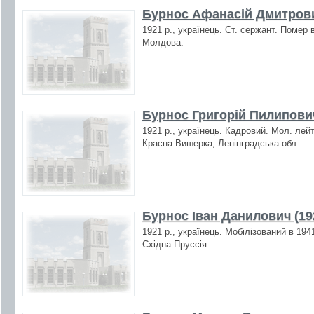
Бурнос Афанасій Дмитрови
1921 р., українець. Ст. сержант. Помер 
Молдова.
Бурнос Григорій Пилипович
1921 р., українець. Кадровий. Мол. лейт
Красна Вишерка, Ленінградська обл.
Бурнос Іван Данилович (19
1921 р., українець. Мобілізований в 194
Східна Пруссія.