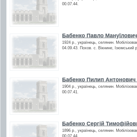
00.07.44.
Бабенко Павло Мануїлович 
1924 р., українець, селянин. Мобілізова
04.09.43. Похов. с. Вікнине, Ізюмський р
Бабенко Пилип Антонович 
1904 р., українець, селянин. Мобілізова
00.07.41.
Бабенко Сергій Тимофійови
1896 р., українець, селянин. Мобілізова
00.07.44.