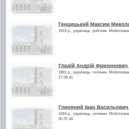
Генцицький Максим Микола
1919 р., українець, робітник. Мобілізов
Гладій Андрій Фризонович 
1901 р., українець, селянин. Мобілізова
27.09.41.
Глиняний Іван Васильович 
1918 р., українець, селянин. Мобілізова
00.07.44.