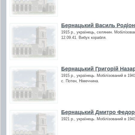
Бернацький Василь Родіон
1915 р., українець, селянин. Мобілізова
12.09.41. Вибух корабля.
Бернацький Григорій Назар
1915 р., українець. Мобілізований в 194
с. Потен, Німеччина.
Бернацький Дмитро Федоро
1921 р., українець. Мобілізований в 194