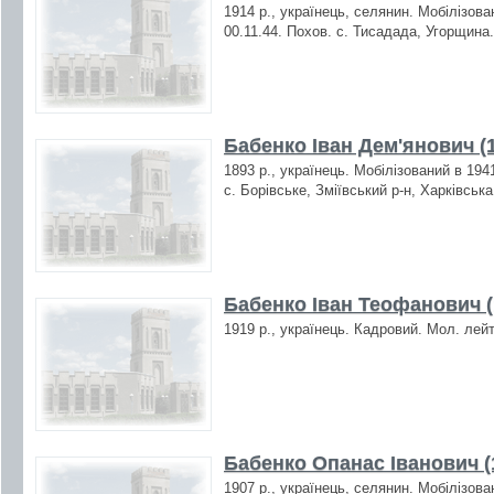
1914 р., українець, селянин. Мобілізова
00.11.44. Похов. с. Тисадада, Угорщина.
Бабенко Іван Дем'янович (
1893 р., українець. Мобілізований в 194
с. Борівське, Зміївський р-н, Харківська
Бабенко Іван Теофанович (
1919 р., українець. Кадровий. Мол. лейт
Бабенко Опанас Іванович (
1907 р., українець, селянин. Мобілізова