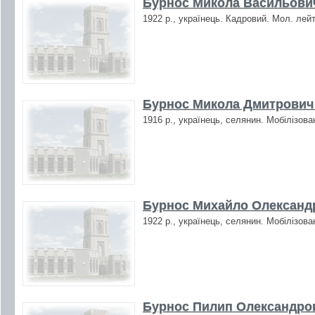
Бурнос Микола Васильович
1922 р., українець. Кадровий. Мол. лейт
Бурнос Микола Дмитрович 
1916 р., українець, селянин. Мобілізова
Бурнос Михайло Олександр
1922 р., українець, селянин. Мобілізова
Бурнос Пилип Олександров