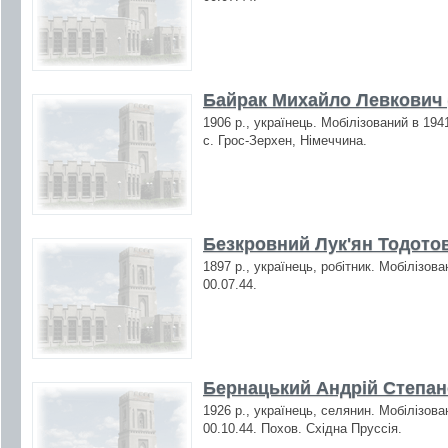
Байрак Михайло Левкович 
1906 р., українець. Мобілізований в 194
с. Грос-Зерхен, Німеччина.
Безкровний Лук'ян Тодотов
1897 р., українець, робітник. Мобілізов
00.07.44.
Бернацький Андрій Степан
1926 р., українець, селянин. Мобілізова
00.10.44. Похов. Східна Пруссія.