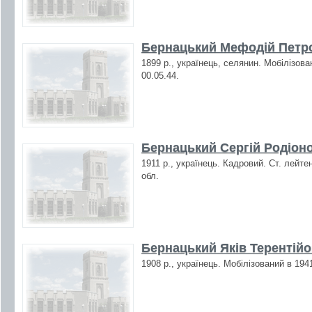
Бернацький Мефодій Петро
1899 р., українець, селянин. Мобілізова
00.05.44.
Бернацький Сергій Родіоно
1911 р., українець. Кадровий. Ст. лейте
обл.
Бернацький Яків Терентійо
1908 р., українець. Мобілізований в 194