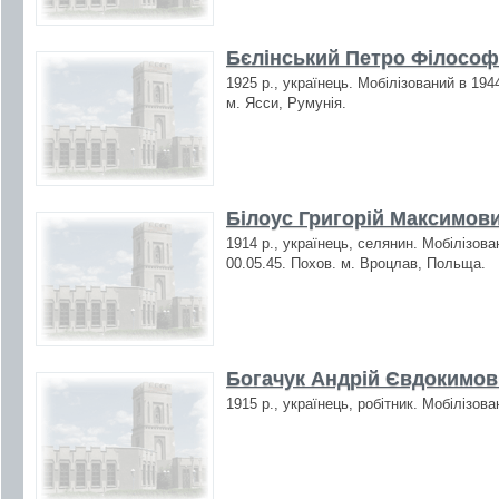
Бєлінський Петро Філософ
1925 р., українець. Мобілізований в 194
м. Ясси, Румунія.
Білоус Григорій Максимови
1914 р., українець, селянин. Мобілізова
00.05.45. Похов. м. Вроцлав, Польща.
Богачук Андрій Євдокимови
1915 р., українець, робітник. Мобілізов