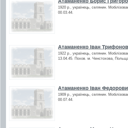
Атаманенко Борис Григоро
1920 р., українець, селянин. Мобілізова
00.03.44.
Атаманенко Іван Трифонов
1922 р., українець, селянин. Мобілізова
13.04.45. Похов. м. Ченстохова, Польщ
Атаманенко Іван Федорович
1909 р., українець, селянин. Мобілізова
00.07.44.