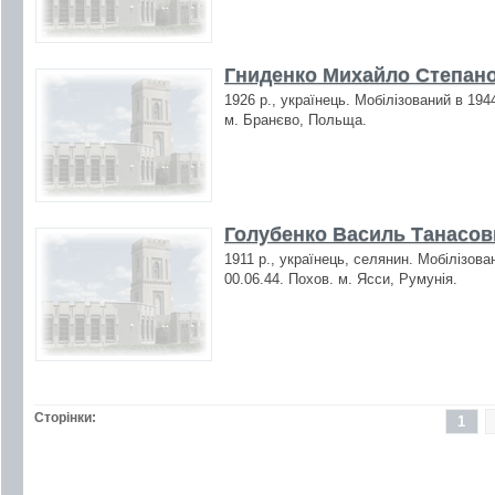
Гниденко Михайло Степано
1926 р., українець. Мобілізований в 194
м. Бранєво, Польща.
Голубенко Василь Танасови
1911 р., українець, селянин. Мобілізова
00.06.44. Похов. м. Ясси, Румунія.
Сторінки:
1