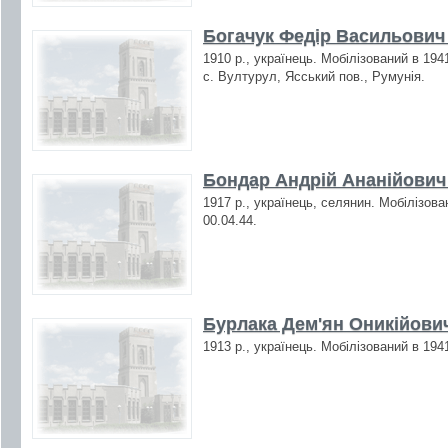
Богачук Федір Васильович 
1910 р., українець. Мобілізований в 194
с. Вултурул, Ясський пов., Румунія.
Бондар Андрій Ананійович 
1917 р., українець, селянин. Мобілізова
00.04.44.
Бурлака Дем'ян Оникійович
1913 р., українець. Мобілізований в 194