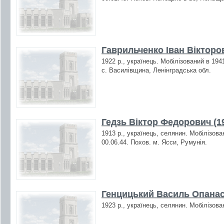
Гаврильченко Іван Вікторов
1922 р., українець. Мобілізований в 194
с. Василівщина, Ленінградська обл.
Гедзь Віктор Федорович (1
1913 р., українець, селянин. Мобілізова
00.06.44. Похов. м. Ясси, Румунія.
Генцицький Василь Опанас
1923 р., українець, селянин. Мобілізова