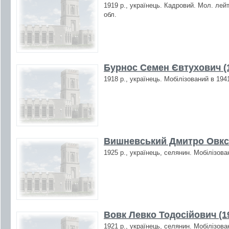
1919 р., українець. Кадровий. Мол. лей
обл.
Бурнос Семен Євтухович (
1918 р., українець. Мобілізований в 194
Вишневський Дмитро Овксе
1925 р., українець, селянин. Мобілізова
Вовк Левко Тодосійович (1
1921 р., українець, селянин. Мобілізова