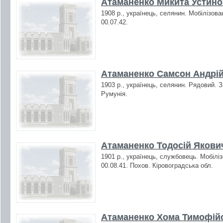
Атаманенко Микита Устинов
1908 р., українець, селянин. Мобілізова
00.07.42.
Атаманенко Самсон Андрій
1903 р., українець, селянин. Рядовий. З
Румунія.
Атаманенко Тодосій Якович
1901 р., українець, службовець. Мобілі
00.08.41. Похов. Кіровоградська обл.
Атаманенко Хома Тимофійо