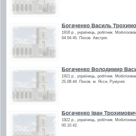
Богаченко Василь Трохимо
1918 р., українець, робітник. Мобілізов
04.04.45. Похов. Австрія.
Богаченко Володимир Васи
1921 р., українець, робітник. Мобілізов
25.08.44. Похов. м. Ясси, Румунія.
Богаченко Іван Трохимович
1922 р., українець, робітник. Мобілізов
00.10.42.