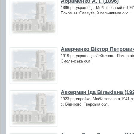
Абраменко А. І. (1896)
1896 р., українець. Мобілізований в 194
Похов. м. Славута, Хмельницька обл.
Аверченко Віктор Петрович
1919 р., українець. Лейтенант. Помер ві
Смоленська обл.
Аккерман Іда Вільківна (19
1923 р., єврейка. Мобілізована в 1941 р
с. Відиково, Тверська обл.