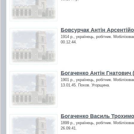
Бовсурчак Антін Арсентійо
1914 р., українець, робітник. Мобілізов
00.12.44.
Богаченко Антін Гнатович (
1901 р., українець, робітник. Мобілізов
13.01.45. Похов. Угорщина.
Богаченко Василь Трохимо
1899 р., українець, робітник. Мобілізов
26.09.41.