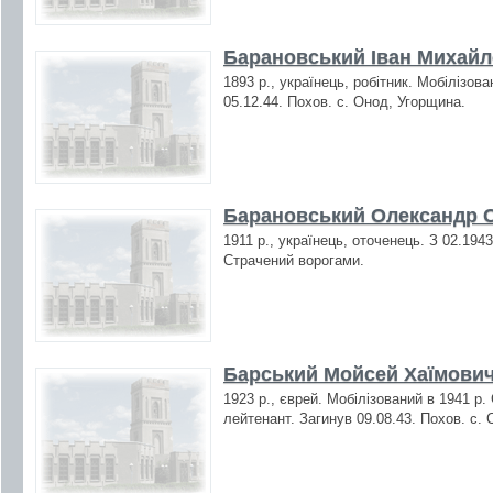
Барановський Іван Михайл
1893 р., українець, робітник. Мобілізов
05.12.44. Похов. с. Онод, Угорщина.
Барановський Олександр С
1911 р., українець, оточенець. З 02.1943
Страчений ворогами.
Барський Мойсей Хаїмович
1923 р., єврей. Мобілізований в 1941 р
лейтенант. Загинув 09.08.43. Похов. с.