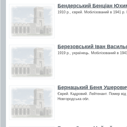
Бендерський Бенціан Юхим
1910 р., єврей. Мобілізований в 1941 р.
Березовський Іван Васильо
1919 р., українець. Мобілізований в 194
Бернацький Беня Ушерови
Єврей. Кадровий. Лейтенант. Помер від
Новгородська обл.