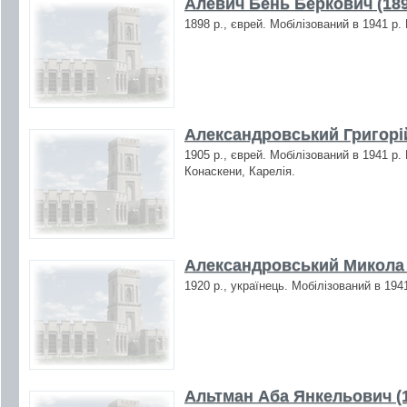
Алевич Бень Беркович (189
1898 р., єврей. Мобілізований в 1941 р.
Александровський Григорі
1905 р., єврей. Мобілізований в 1941 р.
Конаскени, Карелія.
Александровський Микола 
1920 р., українець. Мобілізований в 194
Альтман Аба Янкельович (1