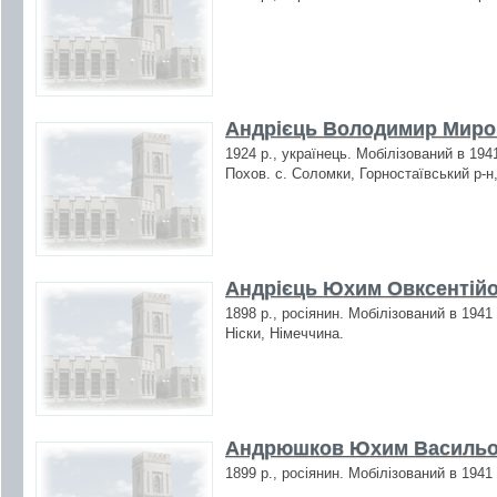
Андрієць Володимир Мирон
1924 р., українець. Мобілізований в 1941
Похов. с. Соломки, Горностаївський р-н
Андрієць Юхим Овксентійо
1898 р., росіянин. Мобілізований в 1941
Ніски, Німеччина.
Андрюшков Юхим Васильов
1899 р., росіянин. Мобілізований в 1941