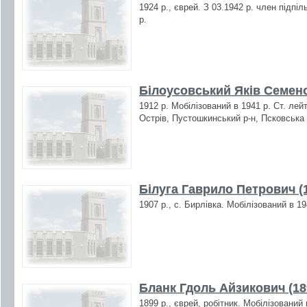
1924 р., єврей. З 03.1942 р. член підпі
р.
Білоусовський Яків Семено
1912 р. Мобілізований в 1941 р. Ст. лейт
Острів, Пустошкинський р-н, Псковська 
Білуга Гаврило Петрович (
1907 р., с. Бирлівка. Мобілізований в 1
Бланк Гдоль Айзикович (18
1899 р., єврей, робітник. Мобілізований