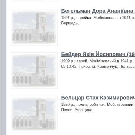
Бегельман Дора Ананіївна 
1891 р., єврейка. Мобілізована в 1941 р
Бершадь.
Бейдер Яків Йосипович (19
1909 р., єврей. Мобілізований в 1941 р
05.10.43. Похов. м. Кременчук, Полтавс
Бельцар Стах Казимирович
1920 р., поляк, робітник. Мобілізований
Похов. Угорщина.