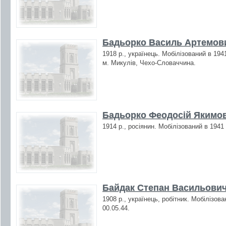
Бадьорко Василь Артемови
1918 р., українець. Мобілізований в 194
м. Микулів, Чехо-Словаччина.
Бадьорко Феодосій Якимов
1914 р., росіянин. Мобілізований в 1941
Байдак Степан Васильович
1908 р., українець, робітник. Мобілізов
00.05.44.