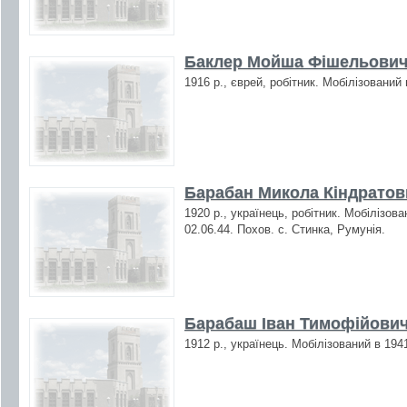
Баклер Мойша Фішельович 
1916 р., єврей, робітник. Мобілізований
Барабан Микола Кіндратови
1920 р., українець, робітник. Мобілізов
02.06.44. Похов. с. Стинка, Румунія.
Барабаш Іван Тимофійович
1912 р., українець. Мобілізований в 194