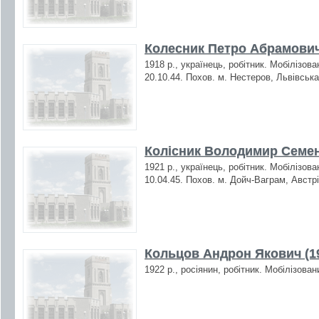
Колесник Петро Абрамович
1918 р., українець, робітник. Мобілізов
20.10.44. Похов. м. Нестеров, Львівська
Колісник Володимир Семен
1921 р., українець, робітник. Мобілізов
10.04.45. Похов. м. Дойч-Ваграм, Австрі
Кольцов Андрон Якович (1
1922 р., росіянин, робітник. Мобілізова