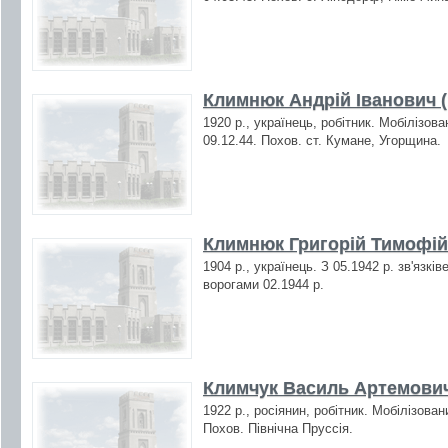
Климнюк Андрій Іванович (
1920 р., українець, робітник. Мобілізов
09.12.44. Похов. ст. Кумане, Угорщина.
Климнюк Григорій Тимофій
1904 р., українець. З 05.1942 р. зв'язкі
ворогами 02.1944 р.
Климчук Василь Артемович
1922 р., росіянин, робітник. Мобілізова
Похов. Північна Пруссія.