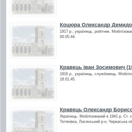
Коцюра Олександр Демидов
1917 р., українець, робітник. Мобілізов
00.05.44.
Кравець Іван Зосимович (1
1916 р., українець, службовець. Мобілі
18.01.45.
Кравець Олександр Борис
Українець. Мобілізований в 1941 р. Ст. 
Тетянівка, Лисянський р-н, Черкаська о