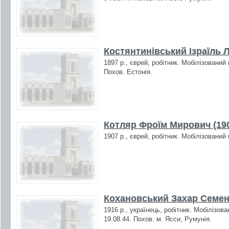
Костянтинівський Ізраїль 
1897 р., єврей, робітник. Мобілізований
Похов. Естонія.
Котляр Фроїм Мирович (19
1907 р., єврей, робітник. Мобілізований
Кохановський Захар Семен
1916 р., українець, робітник. Мобілізов
19.08.44. Похов. м. Ясси, Румунія.