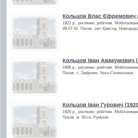
Кольцов Влас Єфремович (
1921 р., росіянин, робітник. Мобілізова
09.07.42. Похов. смт Хрестці, Новгород
Кольцов Іван Авакумович (
1906 р., росіянин, робітник. Мобілізова
Похов. с. Забргжег, Чехо-Словаччина.
Кольцов Іван Гурович (1920
1920 р., росіянин, робітник. Мобілізова
Похов. м. Ясси, Румунія.