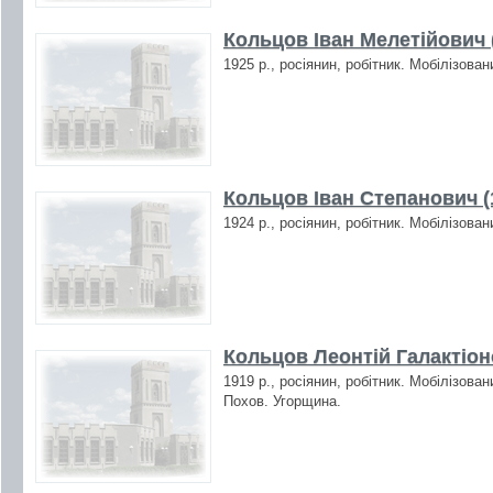
Кольцов Іван Мелетійович 
1925 р., росіянин, робітник. Мобілізова
Кольцов Іван Степанович (
1924 р., росіянин, робітник. Мобілізова
Кольцов Леонтій Галактіон
1919 р., росіянин, робітник. Мобілізова
Похов. Угорщина.