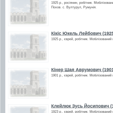
1925 р., росіянин, робітник. Мобілізова
Похов. с. Вултурул, Румунія.
Кікіс Юкель Лейбович (192
1925 р., єврей, робітник. Мобілізований
Кінер Шая Аврумович (190
1901 р., єврей, робітник. Мобілізований
Клейлюк Зусь Йосипович (
1923 р., єврей, робітник. Мобілізований