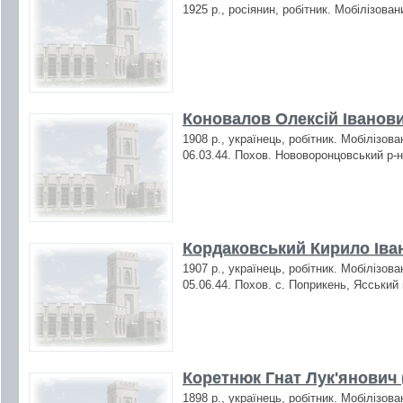
1925 р., росіянин, робітник. Мобілізова
Коновалов Олексій Іванови
1908 р., українець, робітник. Мобілізов
06.03.44. Похов. Нововоронцовський р-н
Кордаковський Кирило Іван
1907 р., українець, робітник. Мобілізов
05.06.44. Похов. с. Поприкень, Ясський 
Коретнюк Гнат Лук'янович 
1898 р., українець, робітник. Мобілізов