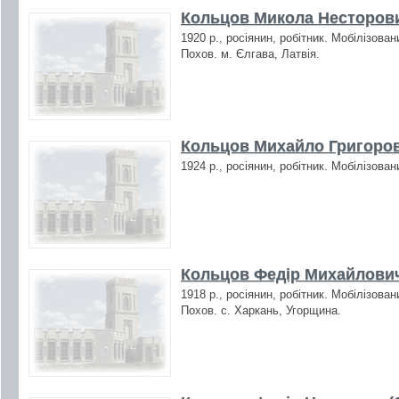
Кольцов Микола Несторови
1920 р., росіянин, робітник. Мобілізова
Похов. м. Єлгава, Латвія.
Кольцов Михайло Григоров
1924 р., росіянин, робітник. Мобілізова
Кольцов Федір Михайлович
1918 р., росіянин, робітник. Мобілізова
Похов. с. Харкань, Угорщина.