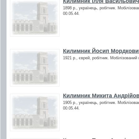
Килимник Ілля Васильович 
1898 р., українець, робітник. Мобілізов
00.05.44.
Килимник Йосип Мордкович
1921 р., єврей, робітник. Мобілізований
Килимник Микита Андрійов
1905 р., українець, робітник. Мобілізов
00.05.44.