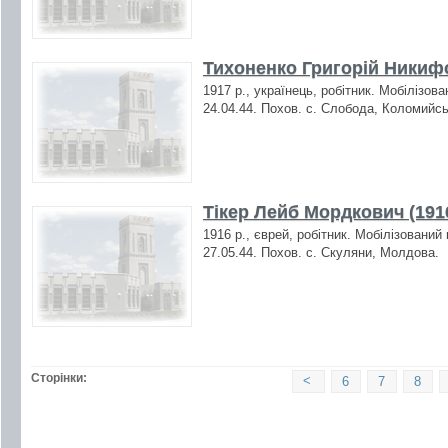
Тихоненко Григорій Никиф
1917 р., українець, робітник. Мобілізов
24.04.44. Похов. с. Слобода, Коломийсь
Тікер Лейб Мордкович (191
1916 р., єврей, робітник. Мобілізований
27.05.44. Похов. с. Скуляни, Молдова.
Сторінки:
<
6
7
8