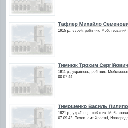
Тафлер Михайло Семенович
1915 р., єврей, робітник. Мобілізований
Тимнюк Трохим Сергійович 
1911 р., українець, робітник. Мобілізов
00.07.44.
Тимошенко Василь Пилипов
1921 р., українець, робітник. Мобілізов
07.09.42. Похов. смт Хрестці, Новгород