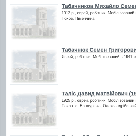
Табачников Михайло Семен
1912 р., єврей, робітник. Мобілізований
Похов. Німеччина.
Табачнюк Семен Григоров
Єврей, робітник. Мобілізований в 1941 р
Таліс Давид Матвійович (1
1925 р., єврей, робітник. Мобілізований
Похов. с. Бандурівка, Олександрійський