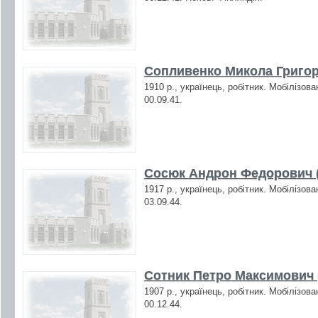
Сопливенко Микола Григор
1910 р., українець, робітник. Мобілізов
00.09.41.
Сосюк Андрон Федорович (
1917 р., українець, робітник. Мобілізов
03.09.44.
Сотник Петро Максимович 
1907 р., українець, робітник. Мобілізов
00.12.44.