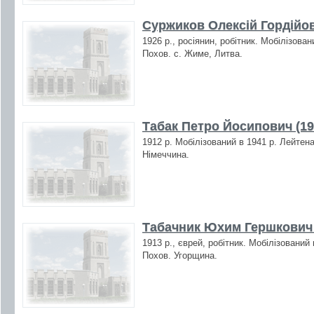
Суржиков Олексій Гордійов
1926 р., росіянин, робітник. Мобілізова
Похов. с. Жиме, Литва.
Табак Петро Йосипович (19
1912 р. Мобілізований в 1941 р. Лейтена
Німеччина.
Табачник Юхим Гершкович 
1913 р., єврей, робітник. Мобілізований
Похов. Угорщина.