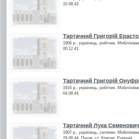
10.08.42.
Тартачний Григорій Ерасто
1906 р., українець, робітник. Мобілізов
00.12.41.
Тартачний Григорій Онуфрі
1916 р., українець, робітник. Мобілізов
04.08.44.
Тартачний Лука Семенович 
1907 р., українець, селянин. Мобілізова
29.08.44. Похов. ст. Красна, Румунія.