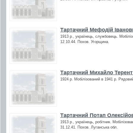
Тартачний Мефодій Іванови
1913 р., українець, службовець. Мобілі
12.10.44. Похов. Угорщина.
Тартачний Михайло Теренті
1924 р. Мобілізований в 1941 р. Рядовий
Тартачний Потап Олексійов
1913 р., українець, робітник. Мобілізов
31.12.41. Похов. Луганська обл.