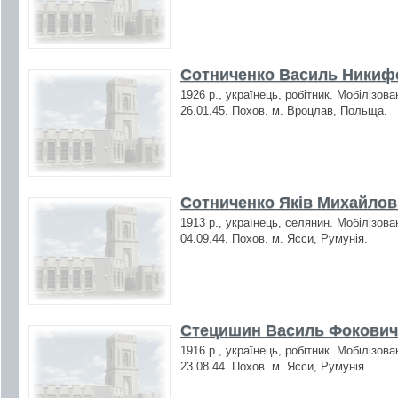
Сотниченко Василь Никифо
1926 р., українець, робітник. Мобілізов
26.01.45. Похов. м. Вроцлав, Польща.
Сотниченко Яків Михайлови
1913 р., українець, селянин. Мобілізова
04.09.44. Похов. м. Ясси, Румунія.
Стецишин Василь Фокович 
1916 р., українець, робітник. Мобілізов
23.08.44. Похов. м. Ясси, Румунія.