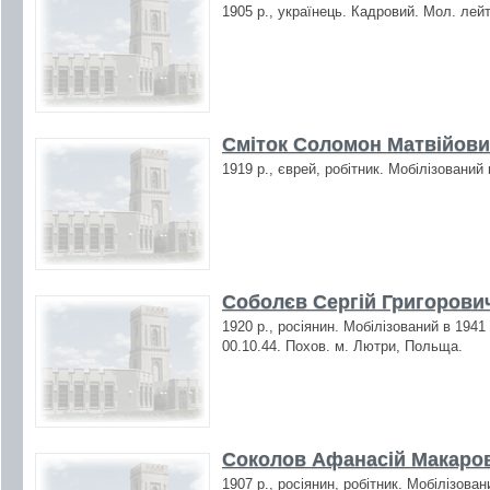
1905 р., українець. Кадровий. Мол. лейт
Сміток Соломон Матвійович
1919 р., єврей, робітник. Мобілізований
Соболєв Сергій Григорович
1920 р., росіянин. Мобілізований в 1941
00.10.44. Похов. м. Лютри, Польща.
Соколов Афанасій Макаров
1907 р., росіянин, робітник. Мобілізова