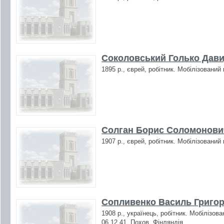
Соколовський Голько Дави
1895 р., єврей, робітник. Мобілізований
Солган Борис Соломонович
1907 р., єврей, робітник. Мобілізований
Сопливенко Василь Григор
1908 р., українець, робітник. Мобілізов
06.12.41. Похов. Фінляндія.