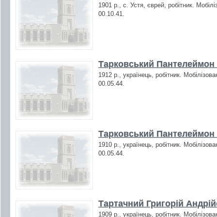
1901 р., с. Устя, єврей, робітник. Мобіл
00.10.41.
Тарковський Пантелеймон 
1912 р., українець, робітник. Мобілізов
00.05.44.
Тарковський Пантелеймон 
1910 р., українець, робітник. Мобілізов
00.05.44.
Тартачний Григорій Андрій
1909 р., українець, робітник. Мобілізов