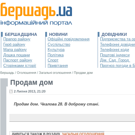
БЕРШАДЩИНА
НОВИНИ
ДОВІДНИКИ
Прапор району
Офіційні повідомлення
Підприємства та ор
Герб району
Суспільство
Телефонні довідни
Мапа району
Культура
Телефонні коди
Дошка пошани
Політика
Поштові індекси
Паспорт району
Спорт
Дім. Сад. Город.
Сторінками історії
Привітання
Прогноз погоди в 
Бершадь
/
Оголошення
/
Загальні оголошення
/
Продам дом
Продам дом
2 Липня 2013, 21:20
Продам дом. Чкалова 28. В доброму стані.
ДИВІТЬСЯ ТАКОЖ В РОЗДІЛІ
ЗАГАЛЬНІ ОГОЛОШЕННЯ